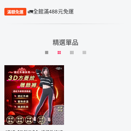
🚛全館滿488元免運
滿額免運
精選單品