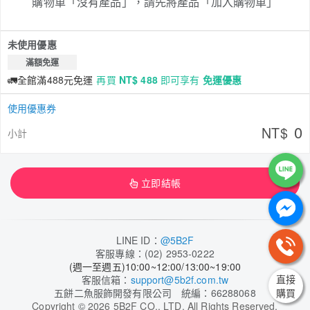
購物車「沒有產品」，請先將產品「加入購物車」
未使用優惠
滿額免運
🚛全館滿488元免運
再買
NT$ 488
即可享有
免運優惠
使用優惠券
0
NT$
小計
立即結帳
LINE ID：
@5B2F
客服專線：(02) 2953-0222
(週一至週五)10:00~12:00/13:00~19:00
直接
客服信箱：
support@5b2f.com.tw
購買
五餅二魚服飾開發有限公司 統編：66288068
Copyright
©
2026 5B2F CO., LTD. All Rights Reserved.