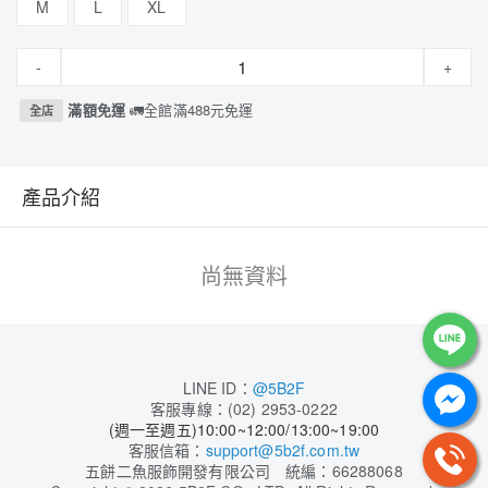
M
L
XL
-
+
滿額免運
🚛全館滿488元免運
全店
產品介紹
尚無資料
LINE ID：
@5B2F
客服專線：(02) 2953-0222
(週一至週五)10:00~12:00/13:00~19:00
客服信箱：
support@5b2f.com.tw
五餅二魚服飾開發有限公司 統編：66288068