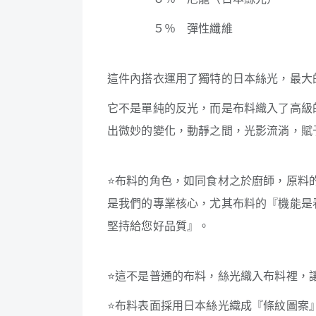
５％ 彈性纖維
這件內搭衣運用了獨特的日本絲光，最大
它不是單純的反光，而是布料織入了高級
出微妙的變化，動靜之間，光影流淌，賦
⭐
布料的角色，如同食材之於廚師，原料
是我們的專業核心，尤其布料的『機能是
堅持給您好品質』。
⭐
這不是普通的布料，絲光織入布料裡，
⭐
布料表面採用日本絲光織成『條紋圖案