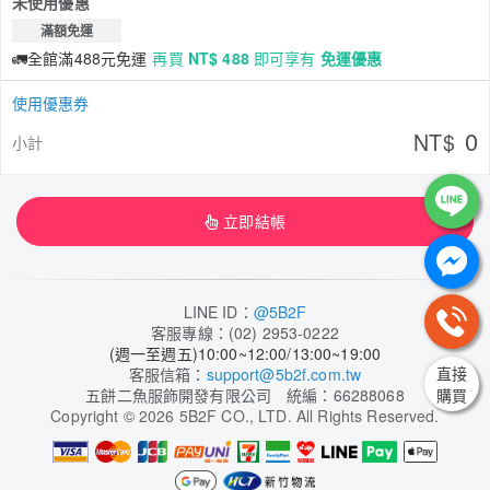
未使用優惠
滿額免運
🚛全館滿488元免運
再買
NT$ 488
即可享有
免運優惠
使用優惠券
0
NT$
小計
立即結帳
LINE ID：
@5B2F
客服專線：(02) 2953-0222
(週一至週五)10:00~12:00/13:00~19:00
直接
客服信箱：
support@5b2f.com.tw
五餅二魚服飾開發有限公司 統編：66288068
購買
Copyright
©
2026 5B2F CO., LTD. All Rights Reserved.