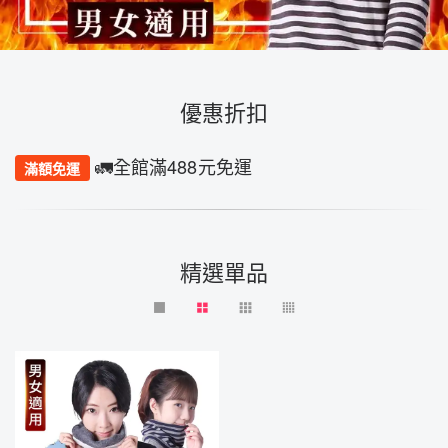
優惠折扣
🚛全館滿488元免運
滿額免運
精選單品