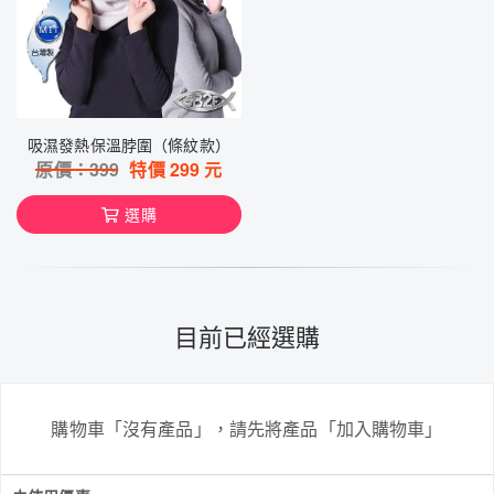
吸濕發熱保溫脖圍（條紋款）
原價：
399
特價
299
元
選購
目前已經選購
購物車「沒有產品」，請先將產品「加入購物車」